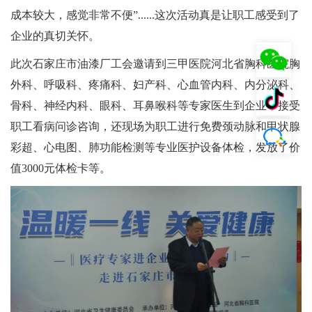
成本较大，感觉非常不便”......这次活动真是让职工感受到了
企业的真切关怀。
此次石家庄市油漆厂工会邀请到三甲医院河北省胸科医院胸
外科、呼吸科、疼痛科、妇产科、心血管内科、内分泌科、
骨科、神经内科、眼科、耳鼻喉科等专家医生到企业，接受
职工看病问诊咨询，还现场为职工进行免费颈动脉和甲状腺
彩超、心电图、肺功能检测等专业医护设备体检，发放了价
值3000元体检卡等。