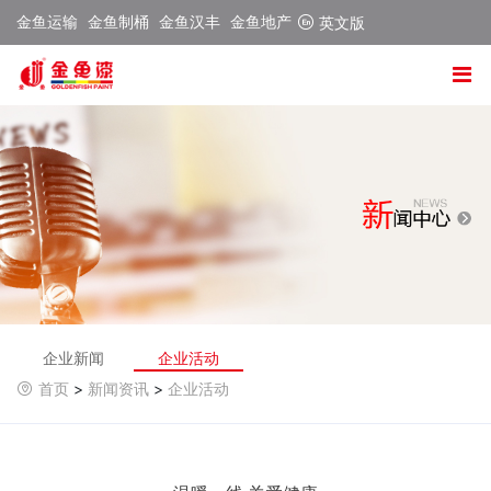
金鱼运输
金鱼制桶
金鱼汉丰
金鱼地产
英文版
企业新闻
企业活动
首页
>
新闻资讯
>
企业活动