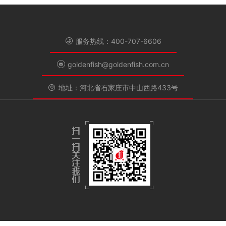
服务热线：400-707-6606
goldenfish@goldenfish.com.cn
地址：河北省石家庄市中山西路433号