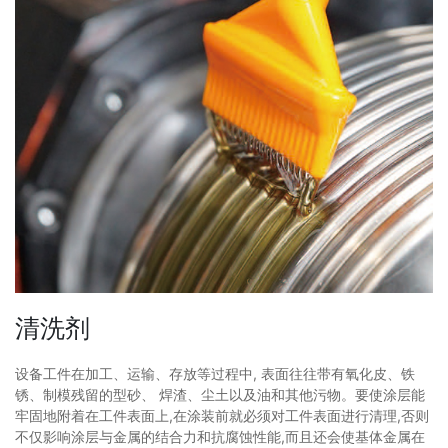
清洗剂
设备工件在加工、运输、存放等过程中, 表面往往带有氧化皮、铁
锈、制模残留的型砂、 焊渣、尘土以及油和其他污物。要使涂层能
牢固地附着在工件表面上,在涂装前就必须对工件表面进行清理,否则
不仅影响涂层与金属的结合力和抗腐蚀性能,而且还会使基体金属在