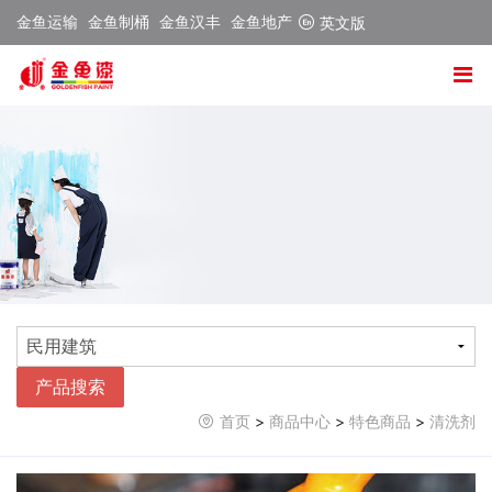
金鱼运输
金鱼制桶
金鱼汉丰
金鱼地产
英文版
产品搜索
首页
>
商品中心
>
特色商品
>
清洗剂