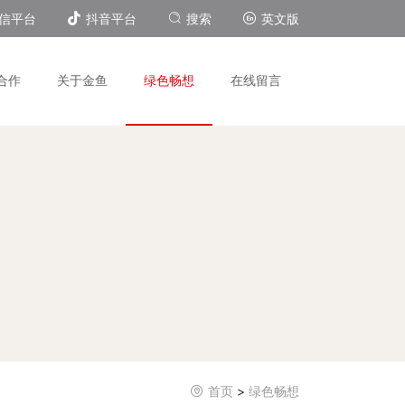
信平台
抖音平台
搜索
英文版
合作
关于金鱼
绿色畅想
在线留言
首页
>
绿色畅想