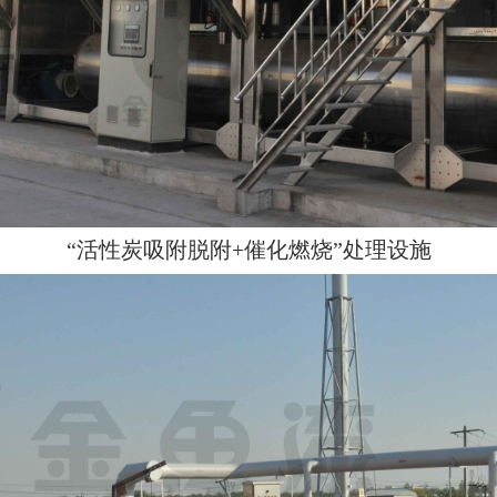
“活性炭吸附脱附+催化燃烧”处理设施