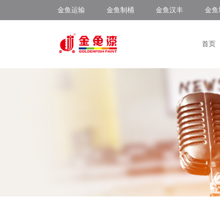
金鱼运输
金鱼制桶
金鱼汉丰
金鱼
首页