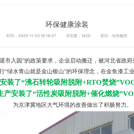
环保健康涂装
时间：2020-11-03 16:18:57
浏览量：
1829
类别：绿色畅想
府“退市入园”的政策要求，企业启动搬迁，被河北省政府
行“绿水青山就是金山银山”的环保理念，
在金鱼漆工
安装了“沸石转轮吸附脱附+RTO焚烧”VO
产安装了“活性炭吸附脱附+催化燃烧”VO
为京津冀地区大气环境的改善做出了积极努力。